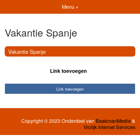
Menu +
Vakantie Spanje
Vakantie Spanje
Link toevoegen
Link toevoegen
Copyright © 2023 Onderdeel van
BaakmanMedia
&
Vrolijk Internet Services