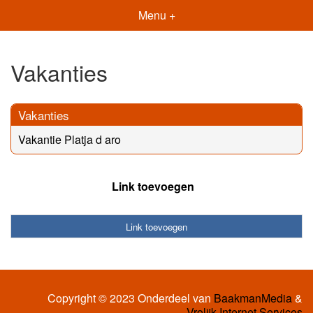
Menu +
Vakanties
Vakanties
Vakantie Platja d aro
Link toevoegen
Link toevoegen
Copyright © 2023 Onderdeel van
BaakmanMedia
&
Vrolijk Internet Services